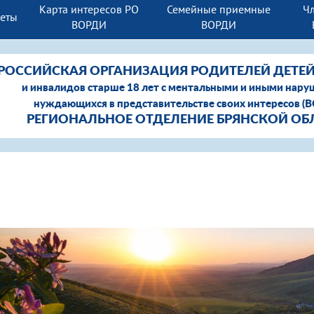
Карта интересов РО
Семейные приемные
Чл
четы
ВОРДИ
ВОРДИ
РОССИЙСКАЯ ОРГАНИЗАЦИЯ РОДИТЕЛЕЙ ДЕТЕ
и инвалидов старше 18 лет с ментальными и иными нару
нуждающихся в представительстве своих интересов (
РЕГИОНАЛЬНОЕ ОТДЕЛЕНИЕ БРЯНСКОЙ ОБ