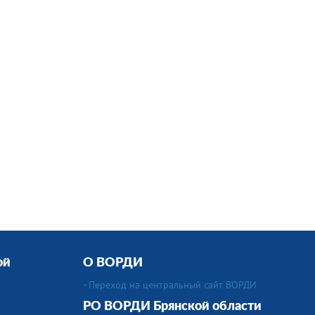
ой
О ВОРДИ
- Переход на центральный сайт ВОРДИ
РО ВОРДИ Брянской области