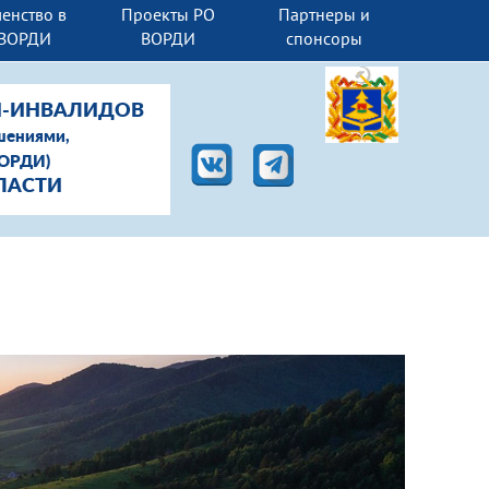
енство в
Проекты РО
Партнеры и
ВОРДИ
ВОРДИ
спонсоры
Й-ИНВАЛИДОВ
шениями,
ВОРДИ)
ЛАСТИ