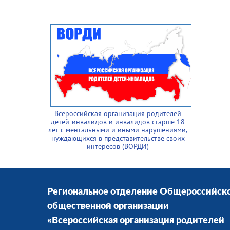
Всероссийская организация родителей
детей-инвалидов и инвалидов старше 18
лет с ментальными и иными нарушениями,
нуждающихся в представительстве своих
интересов (ВОРДИ)
Региональное отделение Общероссийск
общественной организации
«Всероссийская организация родителей