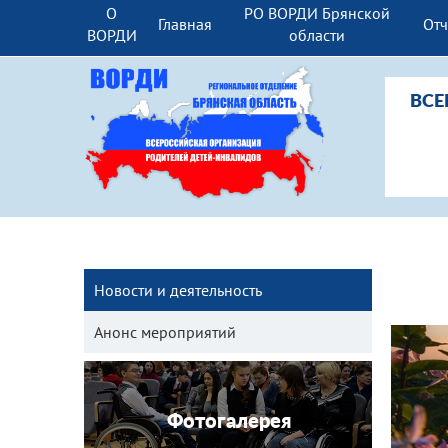
О
РО ВОРДИ Брянской
Главная
От
ВОРДИ
области
ВСЕ
Новости и деятельность
Анонс мероприятий
Фотогалерея