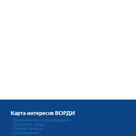
Карта интересов ВОРДИ
- Юридическое сопровождение
- Доступная среда
- Ранняя помощь
- Образование