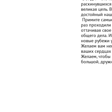
раскинувшихся 
великая цель. 
достойный наш
Примите самые
раз проходили 
оттачивая свое
общего дела. И
новые рубежи 
Желаем вам неи
ваших сердцах 
Желаем, чтобы 
большой, друж