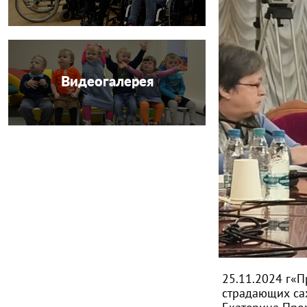
Видеогалерея
25.11.2024 г«
страдающих са