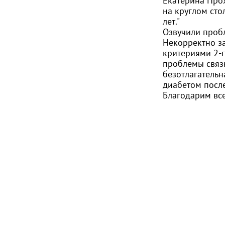
Екатерина Пр
на круглом ст
лет."
Озвучили проб
Некорректно за
критериями 2-
проблемы связ
безотлагательн
диабетом после
Благодарим все